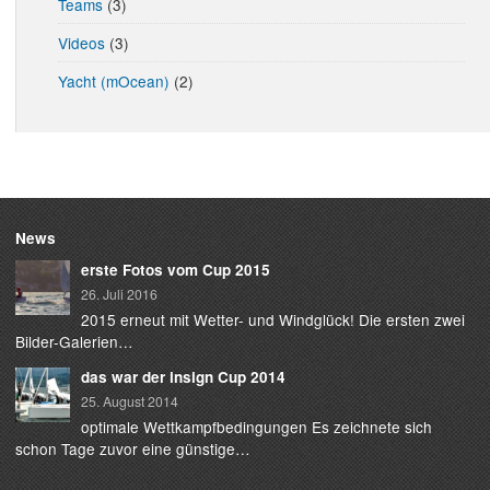
Teams
(3)
Videos
(3)
Yacht (mOcean)
(2)
News
erste Fotos vom Cup 2015
26. Juli 2016
2015 erneut mit Wetter- und Windglück! Die ersten zwei
Bilder-Galerien…
das war der insign Cup 2014
25. August 2014
optimale Wettkampfbedingungen Es zeichnete sich
schon Tage zuvor eine günstige…