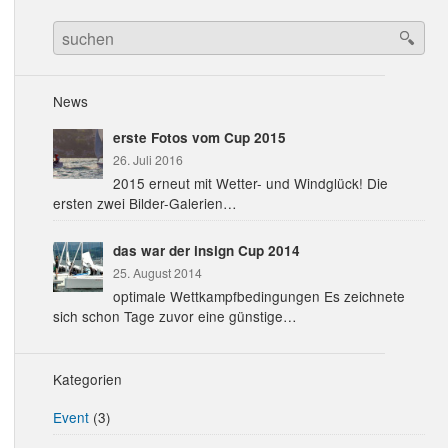
WINDOW)
NEW
WINDOW)
Search
for:
News
erste Fotos vom Cup 2015
26. Juli 2016
2015 erneut mit Wetter- und Windglück! Die
ersten zwei Bilder-Galerien…
das war der insign Cup 2014
25. August 2014
optimale Wettkampfbedingungen Es zeichnete
sich schon Tage zuvor eine günstige…
Kategorien
Event
(3)