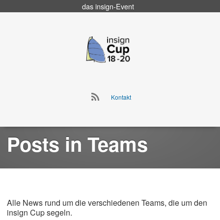
das
insign
-Event
Go
to
insign Cup
main
navigation
Go
Kontakt
to
Skip
main
to
navigation
content
Posts in
Teams
Alle News rund um die verschiedenen Teams, die um den
insign Cup segeln.