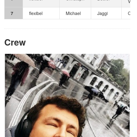
Vide
flexibel
Michael
Jaggi
CTO
7
Crew