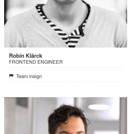
Robin Klärck
FRONTEND ENGINEER
Team insign