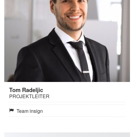
Tom Radeljic
PROJEKTLEITER
Team insign