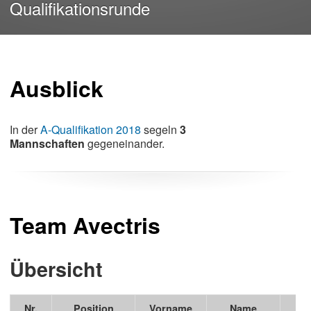
Qualifikationsrunde
Ausblick
In der
A-Qualifikation 2018
segeln
3
Mannschaften
gegeneinander.
Team Avectris
Übersicht
Nr.
Position
Vorname
Name