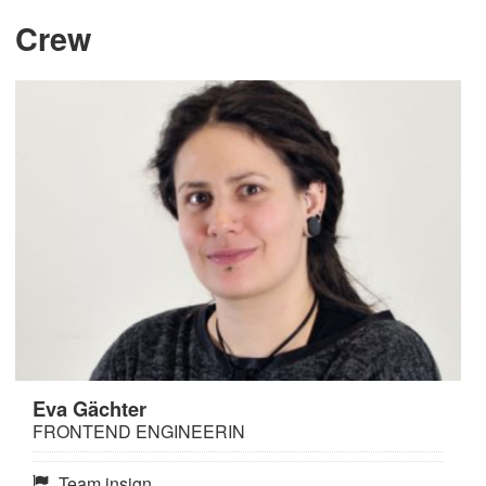
Crew
Eva Gächter
FRONTEND ENGINEERIN
Team insign