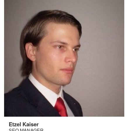
Etzel Kaiser
SEO MANAGER