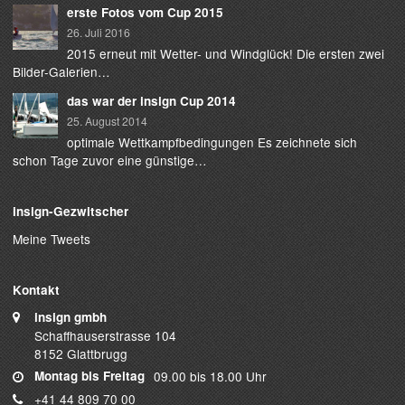
erste Fotos vom Cup 2015
26. Juli 2016
2015 erneut mit Wetter- und Windglück! Die ersten zwei
Bilder-Galerien…
das war der insign Cup 2014
25. August 2014
optimale Wettkampfbedingungen Es zeichnete sich
schon Tage zuvor eine günstige…
insign-Gezwitscher
Meine Tweets
Kontakt
insign gmbh
Schaffhauserstrasse 104
8152 Glattbrugg
Montag bis Freitag
09.00 bis 18.00 Uhr
+41 44 809 70 00