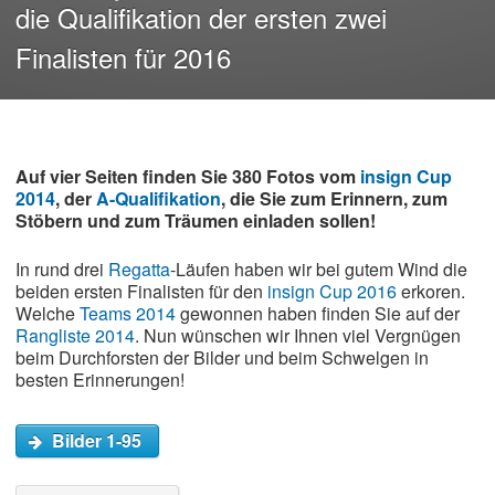
die Qualifikation der ersten zwei
Finalisten für 2016
Auf vier Seiten finden Sie 380 Fotos vom
insign Cup
2014
, der
A-Qualifikation
, die Sie zum Erinnern, zum
Stöbern und zum Träumen einladen sollen!
In rund drei
Regatta
-Läufen haben wir bei gutem Wind die
beiden ersten Finalisten für den
insign Cup 2016
erkoren.
Welche
Teams 2014
gewonnen haben finden Sie auf der
Rangliste 2014
. Nun wünschen wir Ihnen viel Vergnügen
beim Durchforsten der Bilder und beim Schwelgen in
besten Erinnerungen!
Bilder 1-95