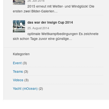
26. Juli 2016
2015 erneut mit Wetter- und Windglück! Die
ersten zwei Bilder-Galerien…
das war der insign Cup 2014
25. August 2014
optimale Wettkampfbedingungen Es zeichnete
sich schon Tage zuvor eine günstige…
Kategorien
Event
(3)
Teams
(3)
Videos
(3)
Yacht (mOcean)
(2)