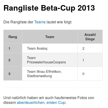
Rangliste
Beta-Cup 2013
Die Rangliste der
Teams
lautet wie folgt:
Anzahl
Rang
Team
Siege
Team Avaloq
2
1
Team
1
2
PricewaterhouseCoopers
Team Illnau-Effretikon,
0
3
Stadtverwaltung
Und natürlich haben wir auch haufenweise Fotos von
diesem
abenteuerlichen, ersten Cup
: