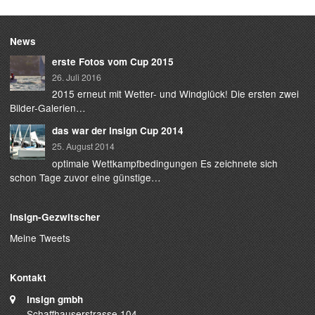
News
erste Fotos vom Cup 2015
26. Juli 2016
2015 erneut mit Wetter- und Windglück! Die ersten zwei
Bilder-Galerien…
das war der insign Cup 2014
25. August 2014
optimale Wettkampfbedingungen Es zeichnete sich
schon Tage zuvor eine günstige…
insign-Gezwitscher
Meine Tweets
Kontakt
insign gmbh
Schaffhauserstrasse 104