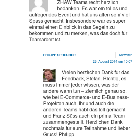
ZHAW Teams recht herzlich
bedanken. Es war ein tolles und
aufregendes Event und hat uns allen sehr viel
Spass gemacht. Insbesondere war es super
einmal einen Einblick in das Segeln zu
bekommen und zu merken, was das doch für
Teamarbeit ist.
PHILIPP SPRECHER
Antworten
26. August 2014 um 10:07
Vielen herzlichen Dank für das
Feedback, Stefan. Richtig, es
muss immer jeder wissen, was der
andere wann tun – ziemlich genau so,
wie bei E-Commerce- und E-Business-
Projekten auch. Ihr und auch die
anderen Teams habt das toll gemacht
und Franz Süss auch ein prima Team
zusammengestellt. Herzlichen Dank
nochmals für eure Teilnahme und lieber
Gruss! Philipp