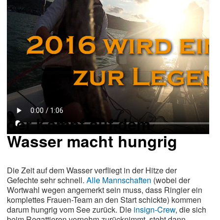
der Kampf auf dem
Wasser macht hungrig
Die Zeit auf dem Wasser verfliegt in der Hitze der
Gefechte sehr schnell.
Alle Mannschaften
(wobei der
Wortwahl wegen angemerkt sein muss, dass Ringier ein
komplettes Frauen-Team an den Start schickte) kommen
darum hungrig vom See zurück. Die
insign-Crew
, die sich
beim Regattieren vornehm zurücknimmt, steht dann