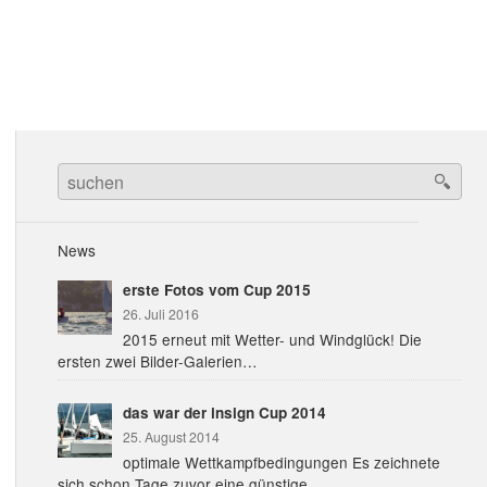
Search
for:
News
erste Fotos vom Cup 2015
26. Juli 2016
2015 erneut mit Wetter- und Windglück! Die
ersten zwei Bilder-Galerien…
das war der insign Cup 2014
25. August 2014
optimale Wettkampfbedingungen Es zeichnete
sich schon Tage zuvor eine günstige…