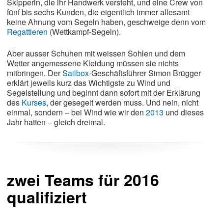
Skipperin, die ihr Handwerk versteht, und eine Crew von
fünf bis sechs Kunden, die eigentlich immer allesamt
keine Ahnung vom Segeln haben, geschweige denn vom
Regattieren
(Wettkampf-Segeln).
Aber ausser Schuhen mit weissen Sohlen und dem
Wetter angemessene Kleidung müssen sie nichts
mitbringen. Der
Sailbox
-Geschäftsführer Simon Brügger
erklärt jeweils kurz das Wichtigste zu Wind und
Segelstellung und beginnt dann sofort mit der Erklärung
des
Kurses
, der gesegelt werden muss. Und nein, nicht
einmal, sondern – bei Wind wie wir den
2013
und dieses
Jahr hatten – gleich dreimal.
zwei Teams für 2016
qualifiziert