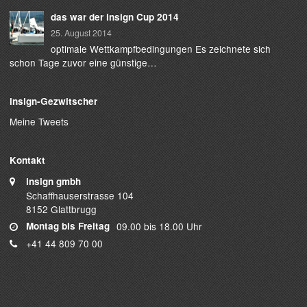
das war der insign Cup 2014
25. August 2014
optimale Wettkampfbedingungen Es zeichnete sich
schon Tage zuvor eine günstige…
insign-Gezwitscher
Meine Tweets
Kontakt
insign gmbh
Schaffhauserstrasse 104
8152 Glattbrugg
Montag bis Freitag
09.00 bis 18.00 Uhr
+41 44 809 70 00