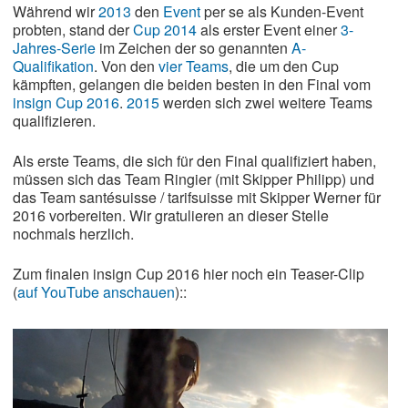
Während wir
2013
den
Event
per se als Kunden-Event
probten, stand der
Cup 2014
als erster Event einer
3-
Jahres-Serie
im Zeichen der so genannten
A-
Qualifikation
. Von den
vier Teams
, die um den Cup
kämpften, gelangen die beiden besten in den Final vom
insign Cup 2016
.
2015
werden sich zwei weitere Teams
qualifizieren.
Als erste Teams, die sich für den Final qualifiziert haben,
müssen sich das Team Ringier (mit Skipper Philipp) und
das Team santésuisse / tarifsuisse mit Skipper Werner für
2016 vorbereiten. Wir gratulieren an dieser Stelle
nochmals herzlich.
Zum finalen insign Cup 2016 hier noch ein Teaser-Clip
(
auf YouTube anschauen
)::