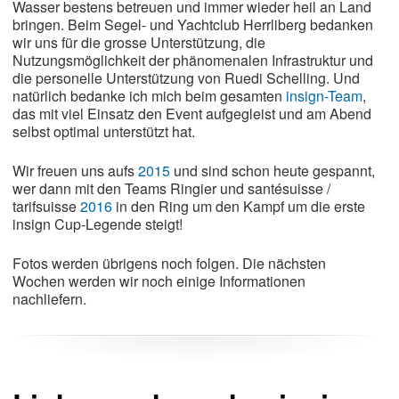
Wasser bestens betreuen und immer wieder heil an Land
bringen. Beim Segel- und Yachtclub Herrliberg bedanken
wir uns für die grosse Unterstützung, die
Nutzungsmöglichkeit der phänomenalen Infrastruktur und
die personelle Unterstützung von Ruedi Schelling. Und
natürlich bedanke ich mich beim gesamten
insign-Team
,
das mit viel Einsatz den Event aufgegleist und am Abend
selbst optimal unterstützt hat.
Wir freuen uns aufs
2015
und sind schon heute gespannt,
wer dann mit den Teams Ringier und santésuisse /
tarifsuisse
2016
in den Ring um den Kampf um die erste
insign Cup-Legende steigt!
Fotos werden übrigens noch folgen. Die nächsten
Wochen werden wir noch einige Informationen
nachliefern.