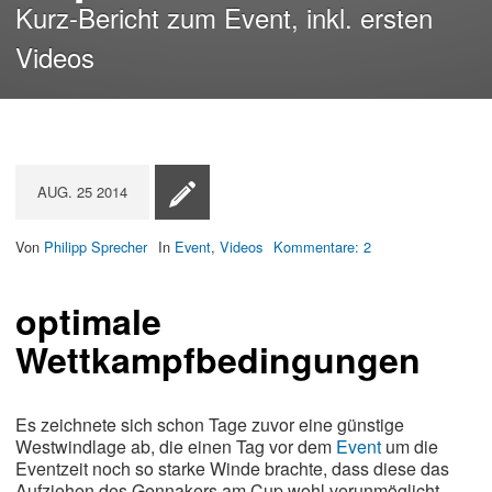
Kurz-Bericht zum Event, inkl. ersten
Videos
AUG.
25
2014
Von
Philipp Sprecher
In
Event
,
Videos
Kommentare:
2
optimale
Wettkampfbedingungen
Es zeichnete sich schon Tage zuvor eine günstige
Westwindlage ab, die einen Tag vor dem
Event
um die
Eventzeit noch so starke Winde brachte, dass diese das
Aufziehen des Gennakers am Cup wohl verunmöglicht