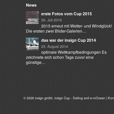
News
erste Fotos vom Cup 2015
26. Juli 2016
2015 erneut mit Wetter- und Windglück!
Die ersten zwei Bilder-Galerien…
das war der insign Cup 2014
25. August 2014
optimale Wettkampfbedingungen Es
zeichnete sich schon Tage zuvor eine
günstige…
© 2026
insign gmbh
, insign Cup - Sailing and e-mOcean |
Kon