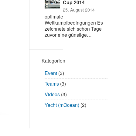
Cup 2014
25. August 2014
optimale
Wettkampfbedingungen Es
zeichnete sich schon Tage
zuvor eine günstige…
Kategorien
Event
(3)
Teams
(3)
Videos
(3)
Yacht (mOcean)
(2)