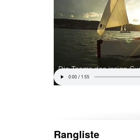
Rangliste