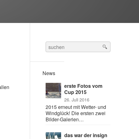
Search
for:
News
erste Fotos vom
allen
Cup 2015
26. Juli 2016
2015 erneut mit Wetter- und
Windglück! Die ersten zwei
Bilder-Galerien…
das war der insign