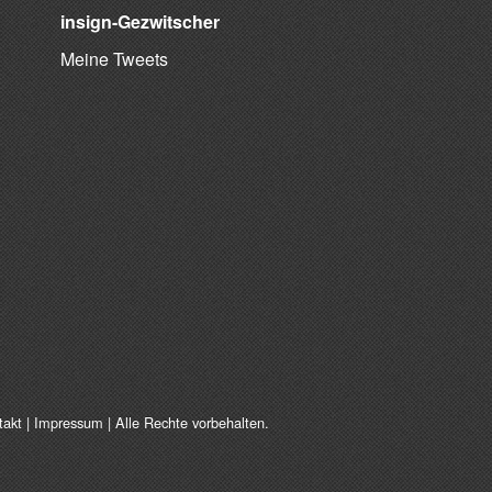
insign-Gezwitscher
Meine Tweets
takt
|
Impressum
| Alle Rechte vorbehalten.