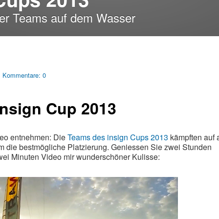
der Teams auf dem Wasser
Kommentare:
0
insign Cup 2013
deo entnehmen: Die
Teams des insign Cups 2013
kämpften auf 
m die bestmögliche Platzierung. Geniessen Sie zwei Stunden
ei Minuten Video mir wunderschöner Kulisse: