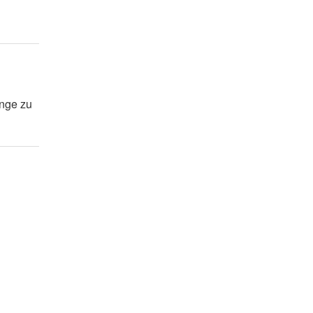
nge zu