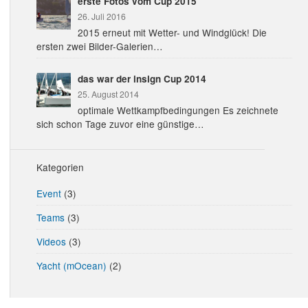
erste Fotos vom Cup 2015
26. Juli 2016
2015 erneut mit Wetter- und Windglück! Die
ersten zwei Bilder-Galerien…
das war der insign Cup 2014
25. August 2014
optimale Wettkampfbedingungen Es zeichnete
sich schon Tage zuvor eine günstige…
Kategorien
Event
(3)
Teams
(3)
Videos
(3)
Yacht (mOcean)
(2)