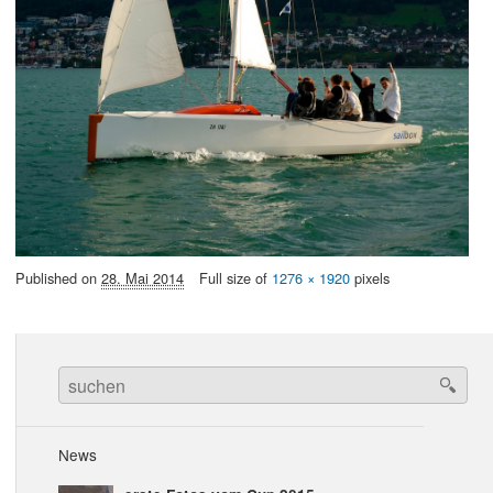
Published on
28. Mai 2014
Full size of
1276 × 1920
pixels
Search
for:
News