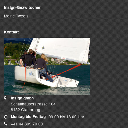
insign-Gezwitscher
Meine Tweets
Kontakt
insign gmbh
Schaffhauserstrasse 104
8152 Glattbrugg
Montag bis Freitag
09.00 bis 18.00 Uhr
+41 44 809 70 00