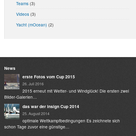
Teams
(3)
Videos
(3)
Yacht (mOcean)
(2)
News
erste Fotos vom Cup 2015
26. Juli 2016
2015 erneut mit Wetter- und Windglück! Die ersten zwei
Bilder-Galerien…
das war der insign Cup 2014
25. August 2014
optimale Wettkampfbedingungen Es zeichnete sich
schon Tage zuvor eine günstige…