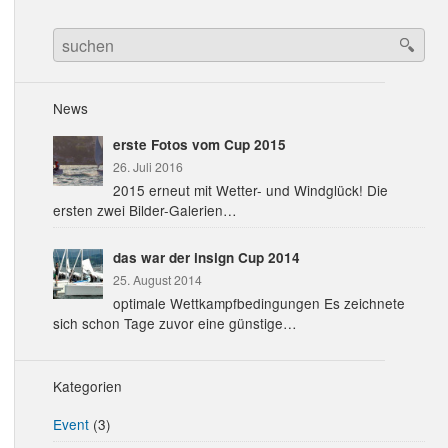
Search
for:
News
erste Fotos vom Cup 2015
26. Juli 2016
2015 erneut mit Wetter- und Windglück! Die
ersten zwei Bilder-Galerien…
das war der insign Cup 2014
25. August 2014
optimale Wettkampfbedingungen Es zeichnete
sich schon Tage zuvor eine günstige…
Kategorien
Event
(3)