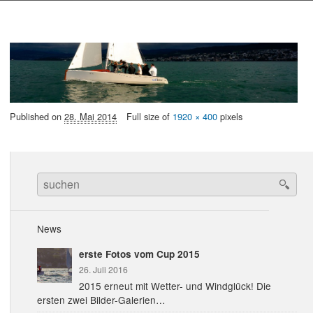
Published on
28. Mai 2014
Full size of
1920 × 400
pixels
Search
for:
News
erste Fotos vom Cup 2015
26. Juli 2016
2015 erneut mit Wetter- und Windglück! Die
ersten zwei Bilder-Galerien…