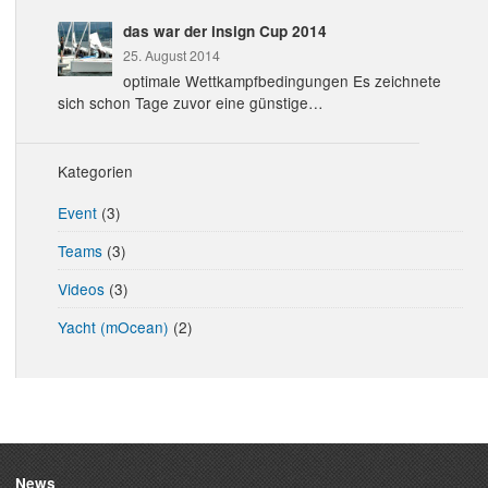
das war der insign Cup 2014
25. August 2014
optimale Wettkampfbedingungen Es zeichnete
sich schon Tage zuvor eine günstige…
Kategorien
Event
(3)
Teams
(3)
Videos
(3)
Yacht (mOcean)
(2)
News