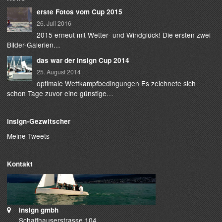
erste Fotos vom Cup 2015
26. Juli 2016
2015 erneut mit Wetter- und Windglück! Die ersten zwei
Bilder-Galerien…
das war der insign Cup 2014
25. August 2014
optimale Wettkampfbedingungen Es zeichnete sich
schon Tage zuvor eine günstige…
insign-Gezwitscher
Meine Tweets
Kontakt
insign gmbh
Schaffhauserstrasse 104