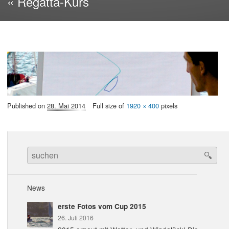
« Regatta-Kurs
Published on
28. Mai 2014
Full size of
1920 × 400
pixels
Search
for:
News
erste Fotos vom Cup 2015
26. Juli 2016