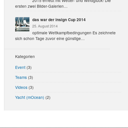
2015 erneut mit Wetter- und Windglück! Die
ersten zwei Bilder-Galerien…
das war der insign Cup 2014
25. August 2014
optimale Wettkampfbedingungen Es zeichnete
sich schon Tage zuvor eine günstige…
Kategorien
Event
(3)
Teams
(3)
Videos
(3)
Yacht (mOcean)
(2)