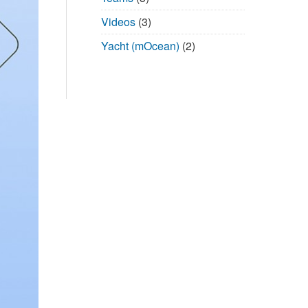
Videos
(3)
Yacht (mOcean)
(2)