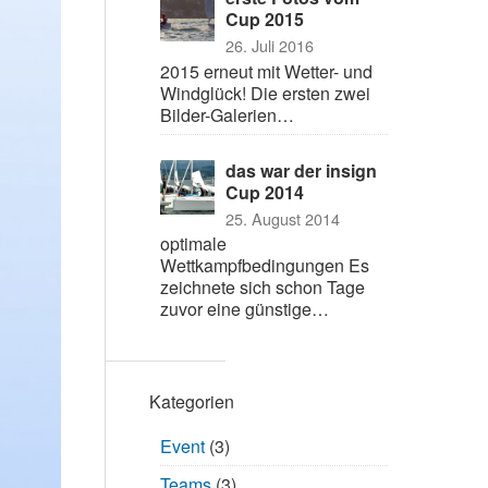
Cup 2015
26. Juli 2016
2015 erneut mit Wetter- und
Windglück! Die ersten zwei
Bilder-Galerien…
das war der insign
Cup 2014
25. August 2014
optimale
Wettkampfbedingungen Es
zeichnete sich schon Tage
zuvor eine günstige…
Kategorien
Event
(3)
Teams
(3)