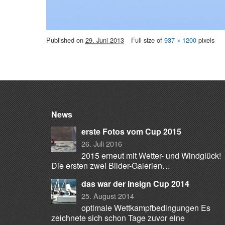
Published on
29. Juni 2013
Full size of
937 × 1200
pixels
News
erste Fotos vom Cup 2015
26. Juli 2016
2015 erneut mit Wetter- und Windglück!
Die ersten zwei Bilder-Galerien…
das war der insign Cup 2014
25. August 2014
optimale Wettkampfbedingungen Es
zeichnete sich schon Tage zuvor eine