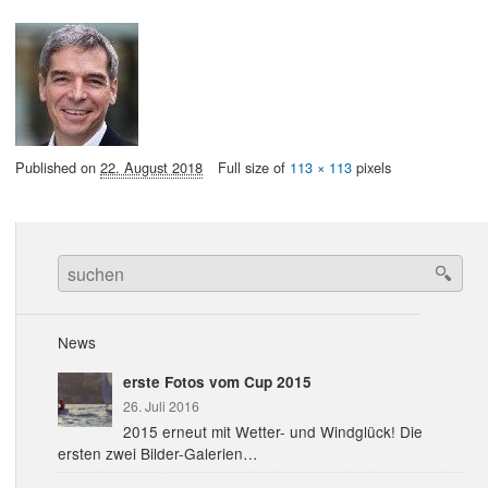
Published on
22. August 2018
Full size of
113 × 113
pixels
Search
for:
News
erste Fotos vom Cup 2015
26. Juli 2016
2015 erneut mit Wetter- und Windglück! Die
ersten zwei Bilder-Galerien…