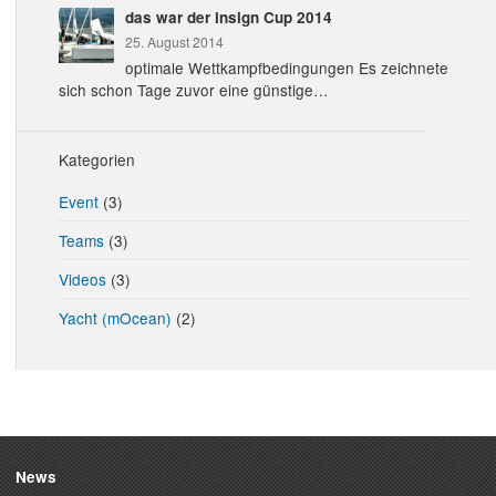
das war der insign Cup 2014
25. August 2014
optimale Wettkampfbedingungen Es zeichnete
sich schon Tage zuvor eine günstige…
Kategorien
Event
(3)
Teams
(3)
Videos
(3)
Yacht (mOcean)
(2)
News