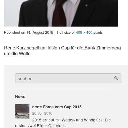
Published on
14. August 2015
Full size of
400 × 400
pixels
René Kurz segelt am insign Cup für die Bank Zimmerberg
um die Wette
Search
for:
News
erste Fotos vom Cup 2015
26. Juli 2016
2015 erneut mit Wetter- und Windglück! Die
ersten zwei Bilder-Galerien…