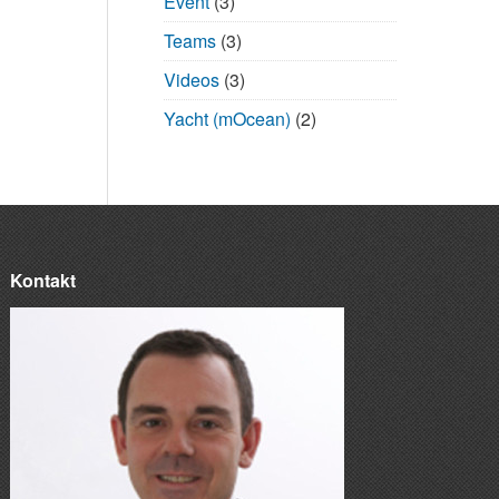
Event
(3)
Teams
(3)
Videos
(3)
Yacht (mOcean)
(2)
Kontakt