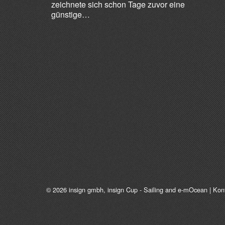
zeichnete sich schon Tage zuvor eine
günstige…
© 2026
insign gmbh
, insign Cup - Sailing and e-mOcean |
Kon