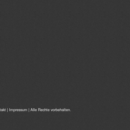
takt
|
Impressum
| Alle Rechte vorbehalten.