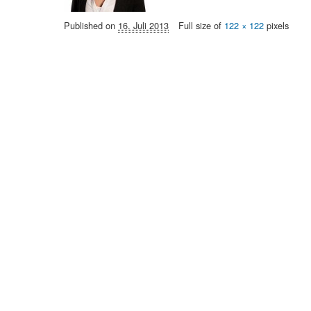
Published on
16. Juli 2013
Full size of
122 × 122
pixels