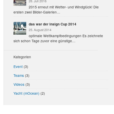
26. Juli 2016
2015 erneut mit Wetter- und Windglück! Die
ersten zwei Bilder-Galerien…
das war der insign Cup 2014
25. August 2014
optimale Wettkampfbedingungen Es zeichnete
sich schon Tage zuvor eine günstige…
Kategorien
Event
(3)
Teams
(3)
Videos
(3)
Yacht (mOcean)
(2)