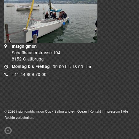
insign gmbh
Schaffhauserstrasse 104
8152 Glattbrugg
Montag bis Freitag
09.00 bis 18.00 Uhr
+41 44 809 70 00
© 2026
insign gmbh
, insign Cup - Sailing and e-mOcean |
Kontakt
|
Impressum
| Alle
Rechte vorbehalten.