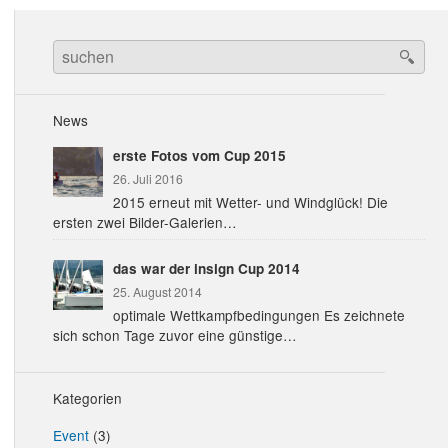
Search
for:
News
erste Fotos vom Cup 2015
26. Juli 2016
2015 erneut mit Wetter- und Windglück! Die
ersten zwei Bilder-Galerien…
das war der insign Cup 2014
25. August 2014
optimale Wettkampfbedingungen Es zeichnete
sich schon Tage zuvor eine günstige…
Kategorien
Event
(3)