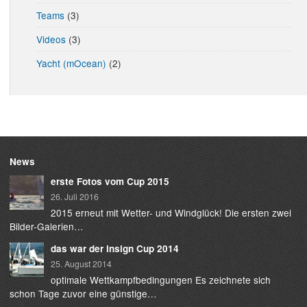
Teams
(3)
Videos
(3)
Yacht (mOcean)
(2)
News
erste Fotos vom Cup 2015
26. Juli 2016
2015 erneut mit Wetter- und Windglück! Die ersten zwei
Bilder-Galerien…
das war der insign Cup 2014
25. August 2014
optimale Wettkampfbedingungen Es zeichnete sich
schon Tage zuvor eine günstige…