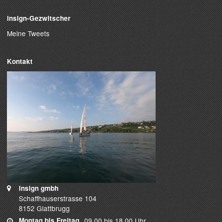
insign-Gezwitscher
Meine Tweets
Kontakt
insign gmbh
Schaffhauserstrasse 104
8152 Glattbrugg
Montag bis Freitag
09.00 bis 18.00 Uhr