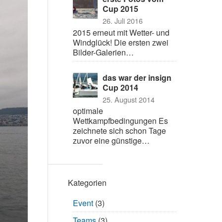
Cup 2015
26. Juli 2016
2015 erneut mit Wetter- und
Windglück! Die ersten zwei
Bilder-Galerien…
das war der insign
Cup 2014
25. August 2014
optimale
Wettkampfbedingungen Es
zeichnete sich schon Tage
zuvor eine günstige…
Kategorien
Event
(3)
Teams
(3)