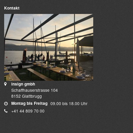
Kontakt
insign gmbh
Schaffhauserstrasse 104
8152 Glattbrugg
Montag bis Freitag
09.00 bis 18.00 Uhr
+41 44 809 70 00