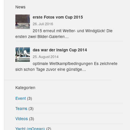
News
erste Fotos vom Cup 2015
26. Juli 2016
2015 erneut mit Wetter- und Windglück! Die
ersten zwei Bilder-Galerien…
das war der insign Cup 2014
25. August 2014
optimale Wettkampfbedingungen Es zeichnete
sich schon Tage zuvor eine günstige…
Kategorien
Event
(3)
Teams
(3)
Videos
(3)
Yacht (mOcean)
(2)